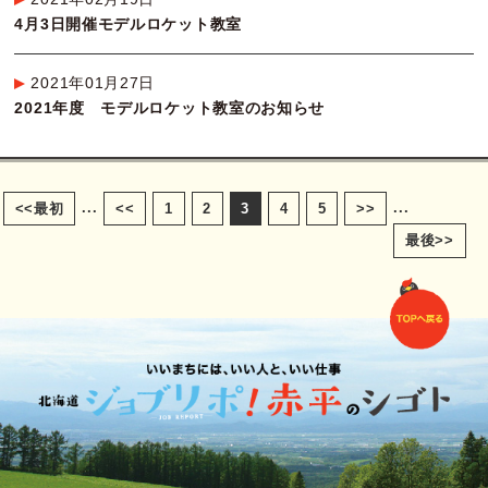
4月3日開催モデルロケット教室
2021年01月27日
2021年度 モデルロケット教室のお知らせ
...
...
<<最初
<<
1
2
3
4
5
>>
最後>>