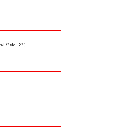
ail/?sid=22）