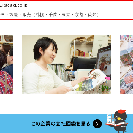
.itagaki.co.jp
企画・製造・販売（札幌・千歳・東京・京都・愛知）