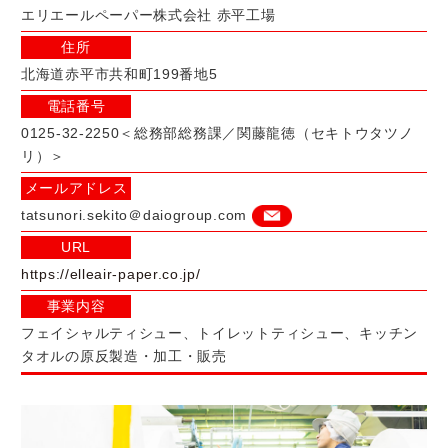
エリエールペーパー株式会社 赤平工場
住所
北海道赤平市共和町199番地5
電話番号
0125-32-2250＜総務部総務課／関藤龍徳（セキトウタツノ
リ）＞
メールアドレス
tatsunori.sekito＠daiogroup.com
URL
https://elleair-paper.co.jp/
事業内容
フェイシャルティシュー、トイレットティシュー、キッチン
タオルの原反製造・加工・販売