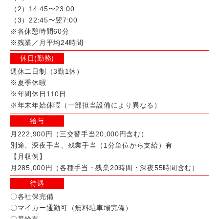
（2）14:45〜23:00
（3）22:45〜翌7:00
※各休憩時間60分
※残業／月平均24時間
休日(勤務)
週休二日制（3勤1休）
※夏季休暇
※年間休日110日
※年末年始休暇（一部担当設備により異なる）
給与
月222,900円（三交替手当20,000円含む）
別途、深夜手当、残業手当（1分単位から支給）有
【月収例】
月285,000円（各種手当・残業20時間・深夜55時間含む）
待遇
〇各社保完備
〇マイカー通勤可（無料駐車場完備）