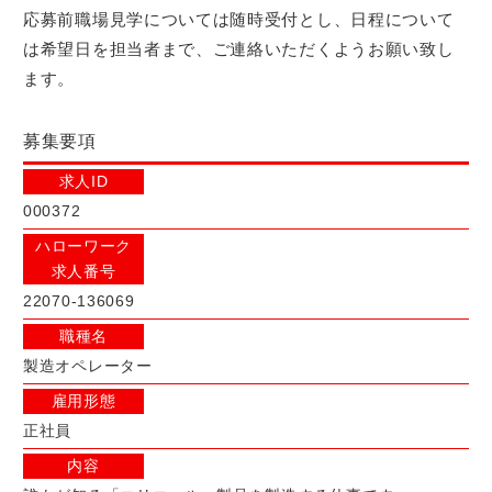
応募前職場見学については随時受付とし、日程について
は希望日を担当者まで、ご連絡いただくようお願い致し
ます。
募集要項
求人ID
000372
ハローワーク
求人番号
22070-136069
職種名
製造オペレーター
雇用形態
正社員
内容