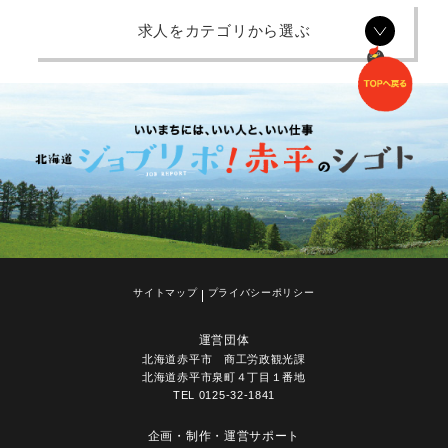
求人をカテゴリから選ぶ
サイトマップ
プライバシーポリシー
運営団体
北海道赤平市 商工労政観光課
北海道赤平市泉町４丁目１番地
TEL
0125-32-1841
企画・制作・運営サポート