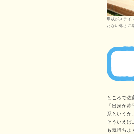
単板がスライ
たない薄さに
ところで佐
「出身が赤
系というか
そういえば
も気持ちよ