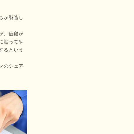
ちが製造し
が、値段が
に貼ってや
するという
ンのシェア