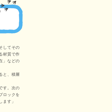
そしてその
る材質で作
在」などの
ると、積層
です。次の
ブロックを
します」