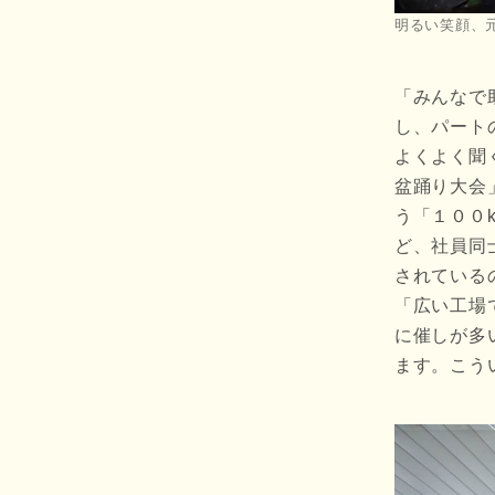
明るい笑顔、
「みんなで
し、パート
よくよく聞
盆踊り大会
う「１００
ど、社員同
されている
「広い工場
に催しが多
ます。こう