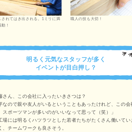
スされてはき出される。1ミリに満
職人の技も大切！
感動！
明るく元気なスタッフが多く
イベントが目白押し？
藤さん、この会社に入ったいきさつは？
平なので親や友人がいるということもあったけれど、この会
、スポーツマンが多いのがいいなって思って（笑）」
工場には明るくハツラツとした若者たちがたくさん働いてい
く、チームワークも良さそう。