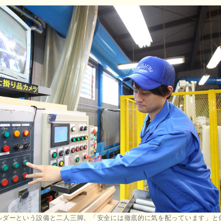
ルダーという設備と二人三脚。「安全には徹底的に気を配っています」と