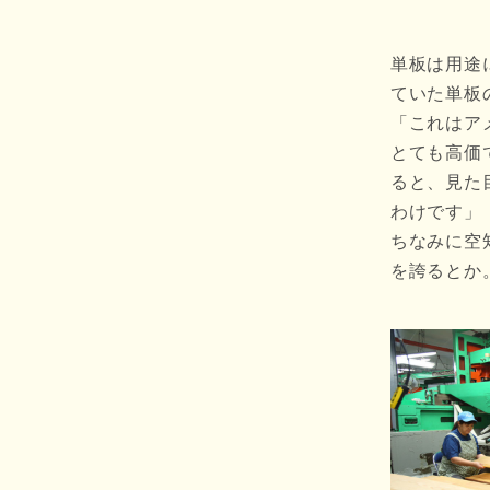
単板は用途
ていた単板の
「これはア
とても高価
ると、見た
わけです」
ちなみに空
を誇るとか