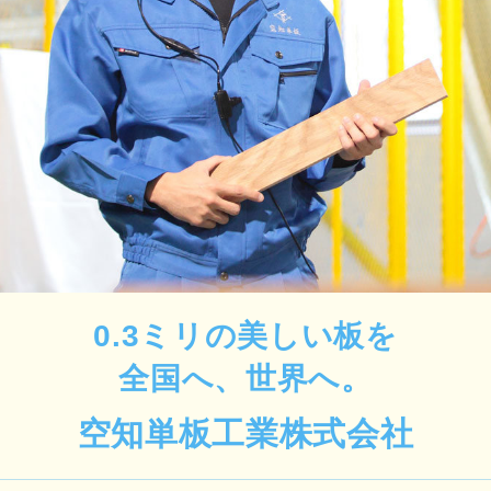
0.3ミリの美しい板を
全国へ、世界へ。
空知単板工業株式会社