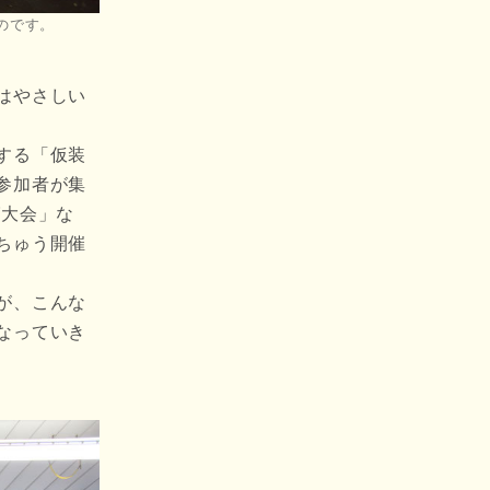
のです。
はやさしい
する「仮装
参加者が集
グ大会」な
ちゅう開催
が、こんな
なっていき